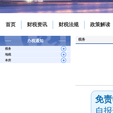
首页
财税资讯
财税法规
政策解读
税务
办税通知
税务
地税
本所
免责
自报