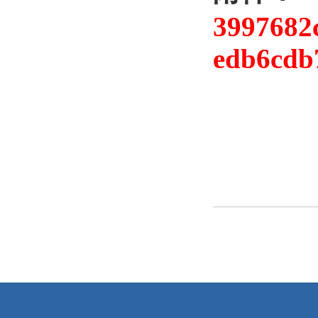
3997682
edb6cdb