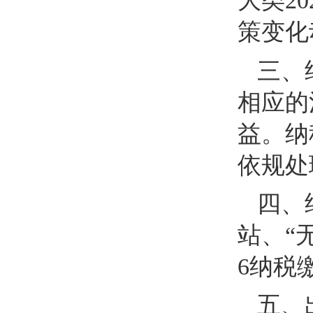
大类
20
策变化
三、
相应的
益。纳
依规处
四、
站、“
6
纳税
五、