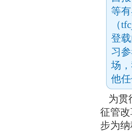
等有
（tf
登载
习参
场，
他任
为贯
征管改
步为纳