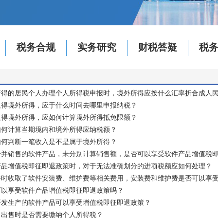
税务合规
实务研究
财税答疑
税
所得的居民个人办理个人所得税申报时，境外所得应按什么汇率折合成人
取得境外所得，应于什么时间去哪里申报纳税？
取得境外所得，应如何计算境外所得抵免限额？
如何计算当期境内和境外所得应纳税额？
如何判断一笔收入是不是属于境外所得？
一并销售的软件产品，未分别计算销售额，是否可以享受软件产品增值税
产品增值税即征即退政策时，对于无法准确划分的进项税额应如何处理？
件时收取了软件安装费、维护费等相关费用，安装费和维护费是否可以享
可以享受软件产品增值税即征即退政策吗？
开发生产的软件产品可以享受增值税即征即退政策？
，出售时是否需要缴纳个人所得税？