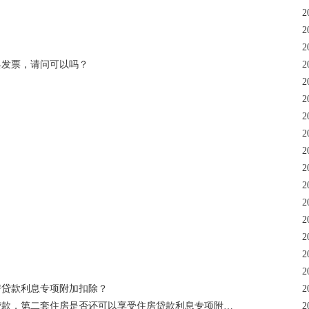
2
2
2
具发票，请问可以吗？
2
2
2
2
2
2
2
2
2
2
2
2
2
房贷款利息专项附加扣除？
2
第二套住房是否还可以享受住房贷款利息专项附加扣除？
2