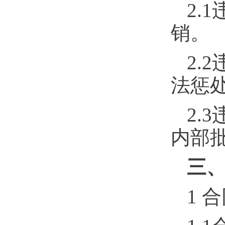
2.1
销。
2.2
法惩
2.3
内部
三
1
合