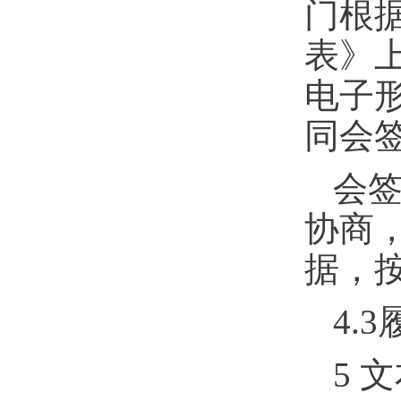
门根
表》
电子
同会
会
协商
据，
4.3
5
文