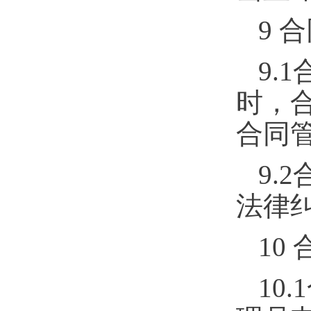
9
合
9.1
时，
合同
9.2
法律
10
10.1