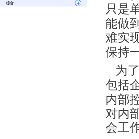
综合
只是
能做
难实
保持
为
包括
内部
对内
会工