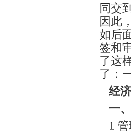
同交
因此
如后
签和
了这
了：
经
一
1
管