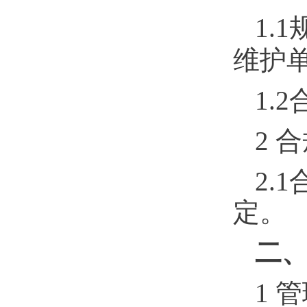
1.1
维护
1.2
2
合
2.1
定。
二
1
管