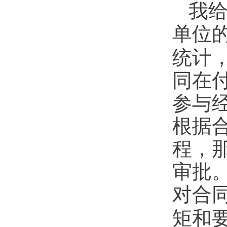
我
单位
统计
同在
参与
根据
程，
审批
对合
矩和