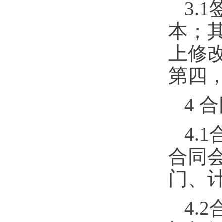
3.1
本；
上修
第四
4
合
4.1
合同
门、
4.2