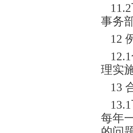
11.2
事务
12
12.1
理实
13
13.1
每年
的问