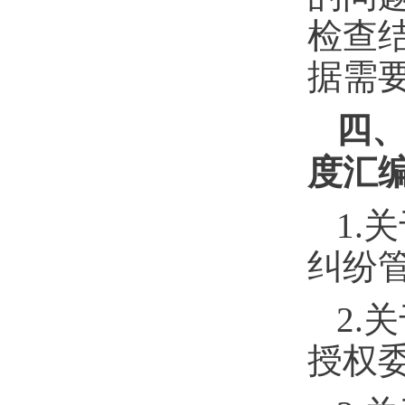
检查
据需
四
度汇
1.
关
纠纷
2.
关
授权