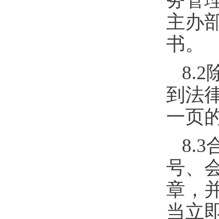
主办
书。
8.2
到法
一页
8.3
号、
章，
当立