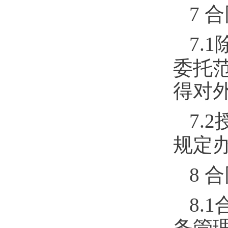
7
合
7.1
委托
得对
7.2
规定
8
合
8.1
务管