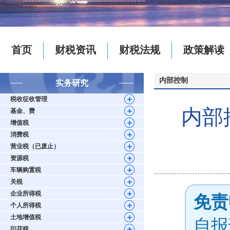
首页
财税资讯
财税法规
政策解读
内部控制
实务研究
税收征收管理
内部
基金、费
增值税
消费税
营业税（已废止）
资源税
车辆购置税
关税
企业所得税
免责
个人所得税
土地增值税
自报
印花税