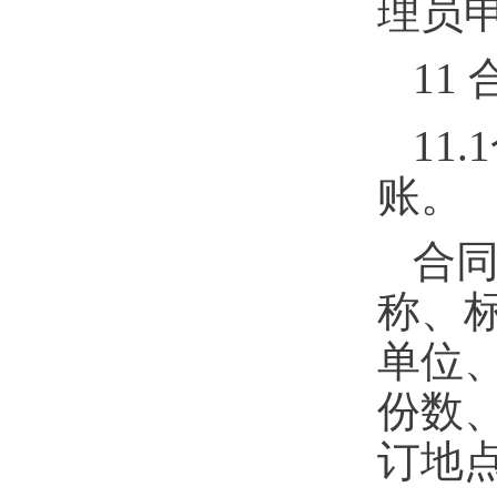
理员
11
11.1
账。
合
称、
单位
份数
订地