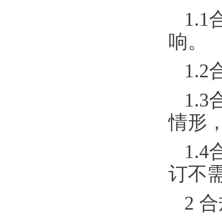
1.1
响。
1.2
1.3
情形
1.4
订不
2
合