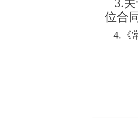
3.
关
位合
4.
《