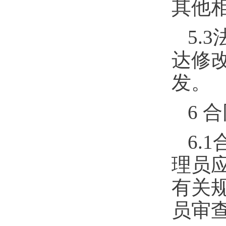
其他
5.3
达修
发。
6
合
6.1
理员
有关
员审