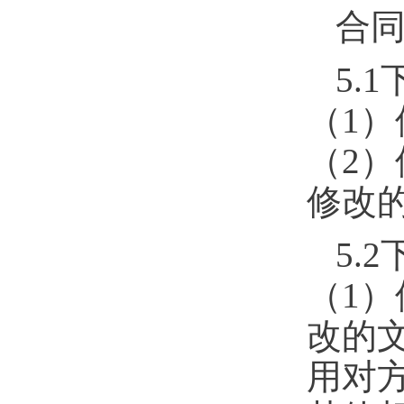
合
5.1
（
1
）
（
2
）
修改
5.2
（
1
）
改的
用对