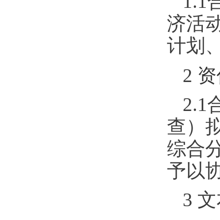
1.1
济活
计划
2
资
2.1
查）
综合
予以
3
文