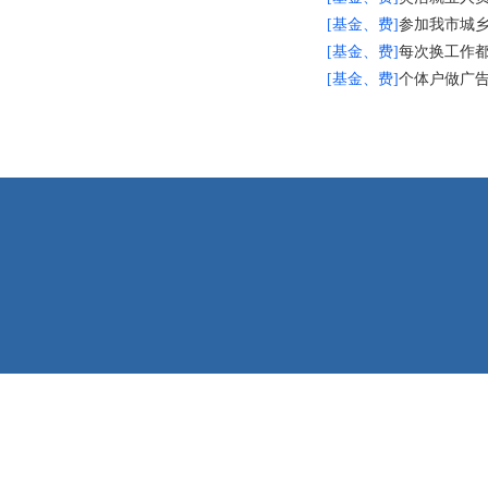
[基金、费]
参加我市城
[基金、费]
每次换工作
[基金、费]
个体户做广