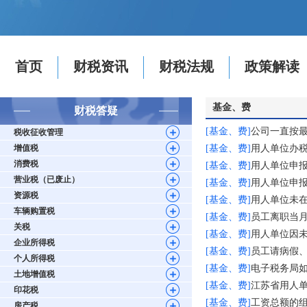
首页
财税资讯
财税法规
政策解读
基金、费
财税答疑
[基金、费]
公司一直按
税收征收管理
增值税
[基金、费]
用人单位办
消费税
[基金、费]
用人单位申报
营业税（已废止）
[基金、费]
用人单位申
资源税
[基金、费]
用人单位未
车辆购置税
[基金、费]
员工离职当
关税
[基金、费]
用人单位因
企业所得税
[基金、费]
员工请病假
个人所得税
[基金、费]
电子税务局
土地增值税
[基金、费]
江苏省用人单
印花税
[基金、费]
工资总额的
房产税