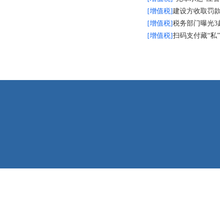
[增值税]
建设方收取罚款
[增值税]
税务部门曝光3
[增值税]
扫码支付藏“私