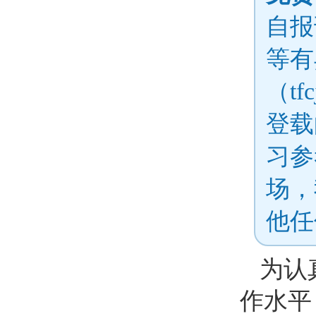
自报
等有
（tf
登载
习参
场，
他任
为认
作水平