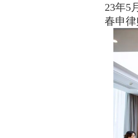
23年
春申律